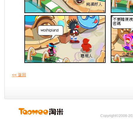
<< 返回
Copyright©2008-202