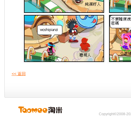
<< 返回
Copyright©2008-202